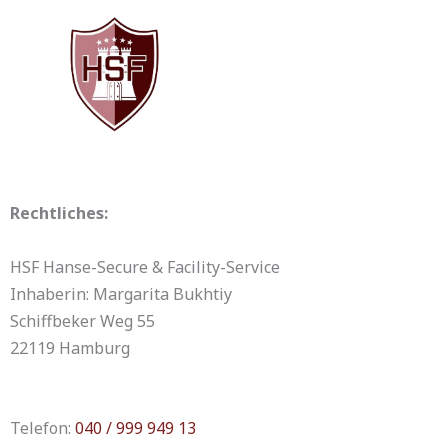
Zum
Inhalt
springen
Rechtliches:
HSF Hanse-Secure & Facility-Service
Inhaberin: Margarita Bukhtiy
Schiffbeker Weg 55
22119 Hamburg
Telefon:
040 / 999 949 13