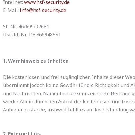
Internet:
www.hsf-security.de
E-Mail:
info@hsf-
security.de
St.-Nr.: 46/609/02681
Ust.-Id.-Nr.: DE 366948551
1. Warnhinweis zu Inhalten
Die kostenlosen und frei zugänglichen Inhalte dieser Web
übernimmt jedoch keine Gewähr für die Richtigkeit und Ak
und Nachrichten. Namentlich gekennzeichnete Beiträge g
wieder. Allein durch den Aufruf der kostenlosen und frei
Anbieter zustande, insoweit fehlt es am Rechtsbindungswi
2. Externe Links