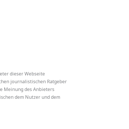
ieter dieser Webseite
ichen journalistischen Ratgeber
ie Meinung des Anbieters
zwischen dem Nutzer und dem