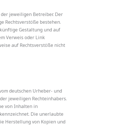
der jeweiligen Betreiber. Der
ige Rechtsverstöße bestehen.
ukünftige Gestaltung und auf
dem Verweis oder Link
weise auf Rechtsverstöße nicht
e vom deutschen Urheber- und
der jeweiligen Rechteinhabers.
e von Inhalten in
ekennzeichnet. Die unerlaubte
 die Herstellung von Kopien und