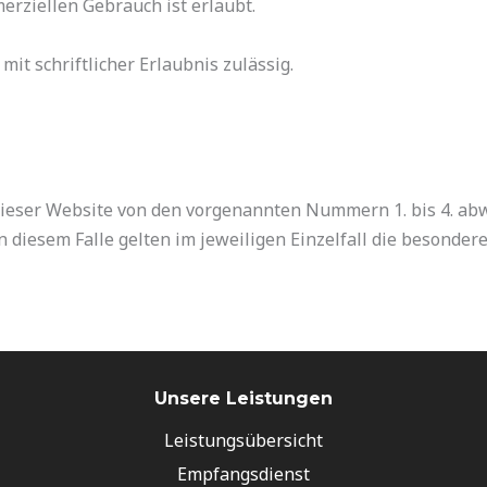
erziellen Gebrauch ist erlaubt.
it schriftlicher Erlaubnis zulässig.
ieser Website von den vorgenannten Nummern 1. bis 4. abw
n diesem Falle gelten im jeweiligen Einzelfall die besond
Unsere Leistungen
Leistungsübersicht
Empfangsdienst