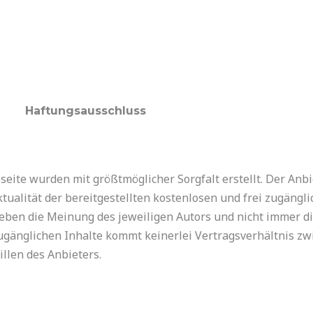
Haftungsausschluss
seite wurden mit größtmöglicher Sorgfalt erstellt. Der Anb
tualität der bereitgestellten kostenlosen und frei zugängl
eben die Meinung des jeweiligen Autors und nicht immer d
 zugänglichen Inhalte kommt keinerlei Vertragsverhältnis 
llen des Anbieters.