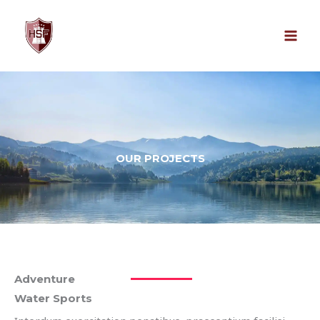
Zum
Inhalt
springen
OUR PROJECTS
Adventure
Water Sports