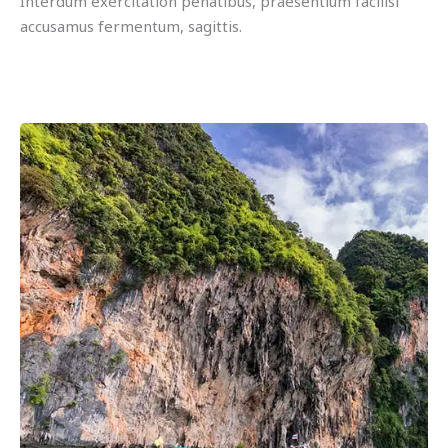
Interdum exercitation penatibus, praesentium facilisi
accusamus fermentum, sagittis.